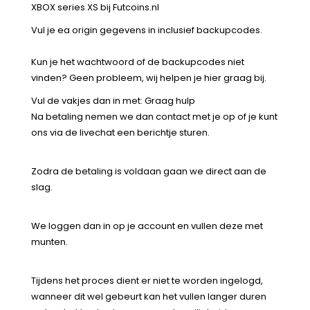
XBOX series XS bij Futcoins.nl
Vul je ea origin gegevens in inclusief backupcodes.
Kun je het wachtwoord of de backupcodes niet
vinden? Geen probleem, wij helpen je hier graag bij.
Vul de vakjes dan in met: Graag hulp
Na betaling nemen we dan contact met je op of je kunt
ons via de livechat een berichtje sturen.
Zodra de betaling is voldaan gaan we direct aan de
slag.
We loggen dan in op je account en vullen deze met
munten.
Tijdens het proces dient er niet te worden ingelogd,
wanneer dit wel gebeurt kan het vullen langer duren