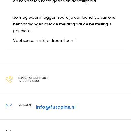
en kan het ten koste gaan van de veiligheid.
Je mag weer inloggen zodra je een berichtje van ons
hebt ontvangen met de melding dat de bestelling is
geleverd.
Veel succes met je dream team!
LIVECHAT SUPPORT
12:00 - 24:00
VRAGEN?
info@futcoins.nl