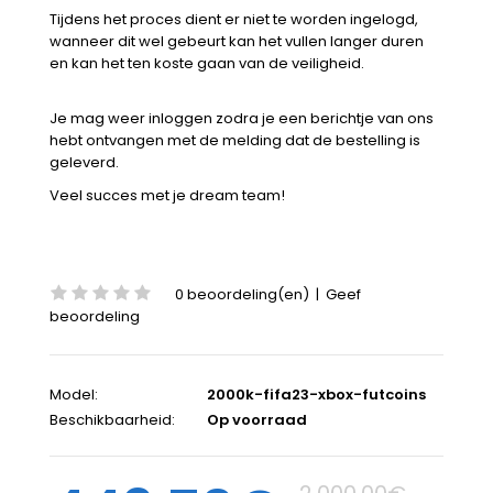
Tijdens het proces dient er niet te worden ingelogd,
wanneer dit wel gebeurt kan het vullen langer duren
en kan het ten koste gaan van de veiligheid.
Je mag weer inloggen zodra je een berichtje van ons
hebt ontvangen met de melding dat de bestelling is
geleverd.
Veel succes met je dream team!
0 beoordeling(en)
|
Geef
beoordeling
Model:
2000k-fifa23-xbox-futcoins
Beschikbaarheid:
Op voorraad