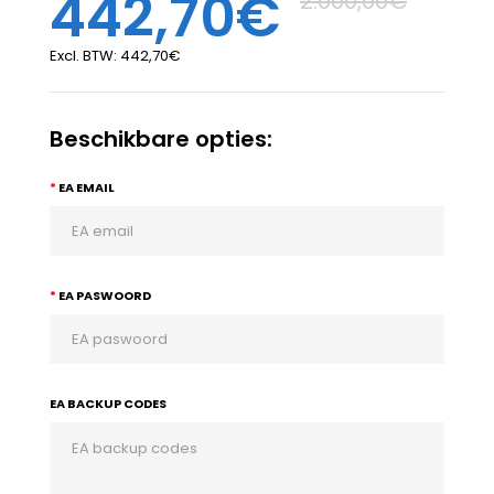
442,70€
2.000,00€
Excl. BTW:
442,70€
Beschikbare opties:
EA EMAIL
EA PASWOORD
EA BACKUP CODES