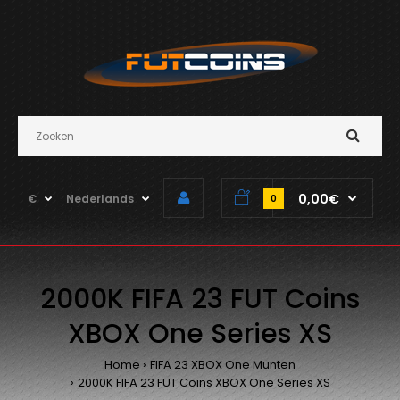
0,00€
€
Nederlands
0
2000K FIFA 23 FUT Coins
XBOX One Series XS
Home
FIFA 23 XBOX One Munten
2000K FIFA 23 FUT Coins XBOX One Series XS