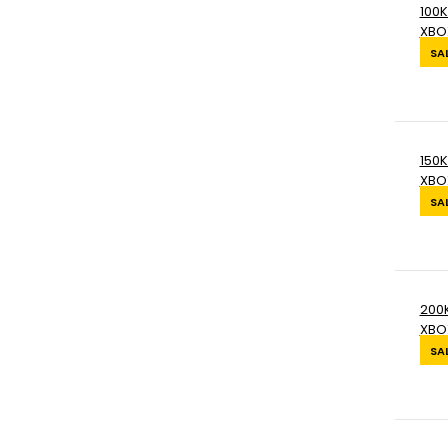
100K
XBO
SA
150K
XBO
SA
200K
XBO
SA