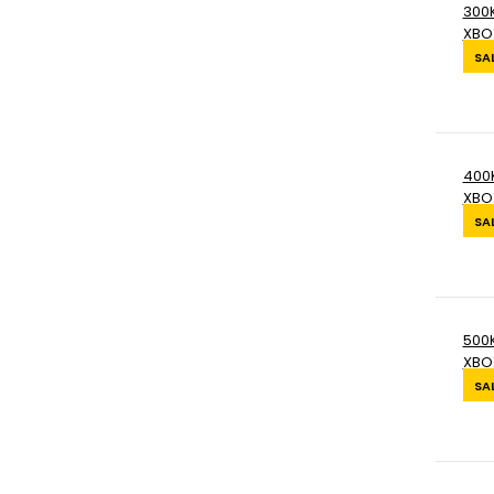
300K
XBO
SA
400K
XBO
SA
500K
XBO
SA