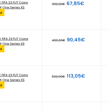
67,85€
 FIFA 23 FUT Coins
300,00€
X One Series XS
LE
90,45€
 FIFA 23 FUT Coins
400,00€
X One Series XS
LE
113,05€
 FIFA 23 FUT Coins
500,00€
X One Series XS
LE