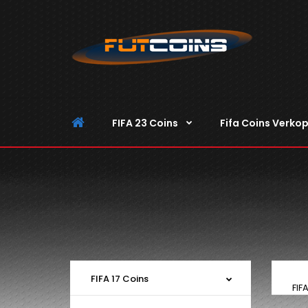
FIFA 23 Coins
Fifa Coins Verko
FIFA 17 Coins
FIF