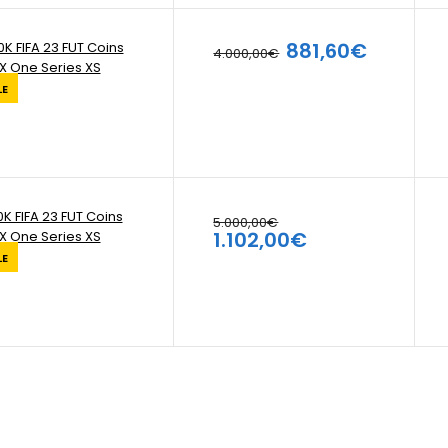
881,60€
K FIFA 23 FUT Coins
4.000,00€
X One Series XS
LE
K FIFA 23 FUT Coins
5.000,00€
1.102,00€
X One Series XS
LE