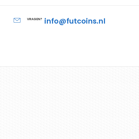
info@futcoins.nl
VRAGEN?