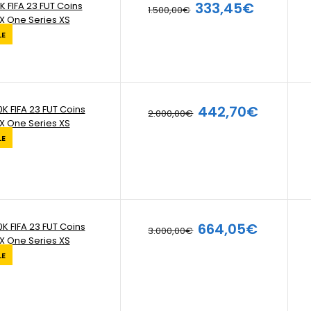
333,45€
K FIFA 23 FUT Coins
1.500,00€
X One Series XS
LE
442,70€
K FIFA 23 FUT Coins
2.000,00€
X One Series XS
LE
664,05€
K FIFA 23 FUT Coins
3.000,00€
X One Series XS
LE