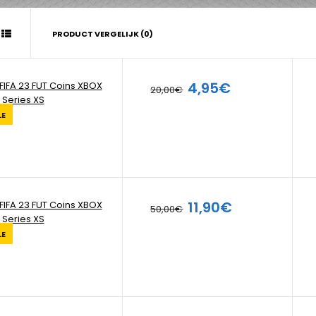
PRODUCT VERGELIJK (0)
4,95€
FIFA 23 FUT Coins XBOX
20,00€
Series XS
LE
11,90€
FIFA 23 FUT Coins XBOX
50,00€
Series XS
LE