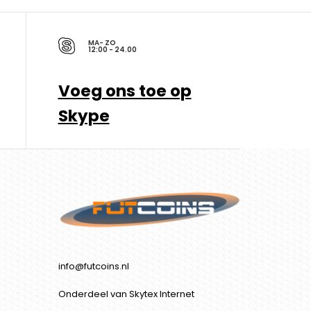
MA- ZO
12:00 - 24.00
Voeg ons toe op
Skype
info@futcoins.nl
Onderdeel van Skytex Internet