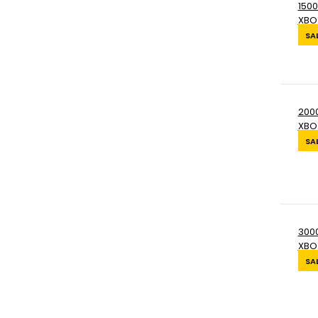
1500
XBO
SA
2000
XBO
SA
3000
XBO
SA