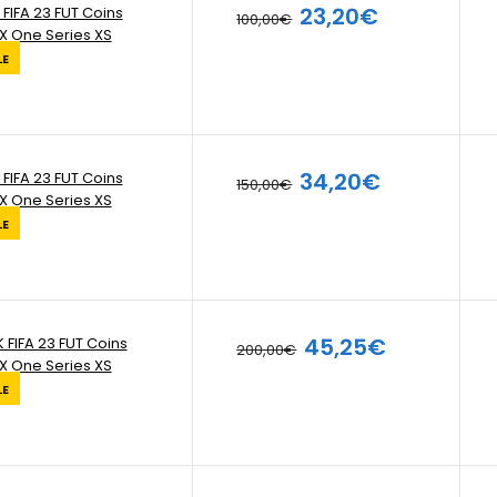
23,20€
 FIFA 23 FUT Coins
100,00€
X One Series XS
LE
34,20€
 FIFA 23 FUT Coins
150,00€
X One Series XS
LE
45,25€
 FIFA 23 FUT Coins
200,00€
X One Series XS
LE