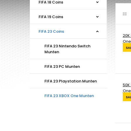
FIFA 18 Coins
FIFA 19 Coins
FIFA 23 Coins
20K 
One 
FIFA 23 Nintendo Switch
SA
Munten
FIFA 23 PC Munten
FIFA 23 Playstation Munten
50K 
One 
FIFA 23 XBOX One Munten
SA