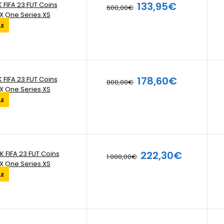
133,95€
 FIFA 23 FUT Coins
600,00€
X One Series XS
LE
178,60€
 FIFA 23 FUT Coins
800,00€
X One Series XS
LE
222,30€
K FIFA 23 FUT Coins
1.000,00€
X One Series XS
LE