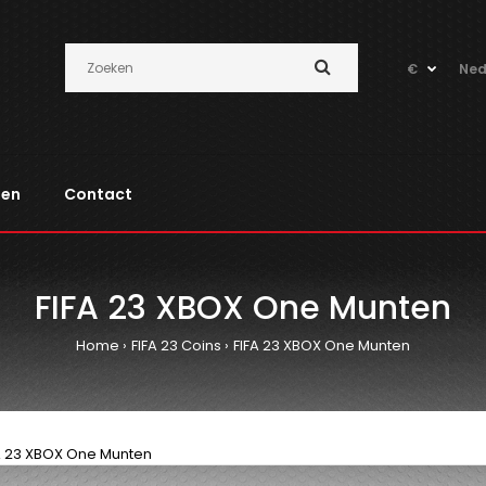
€
Ned
pen
Contact
FIFA 23 XBOX One Munten
Home
FIFA 23 Coins
FIFA 23 XBOX One Munten
A 23 XBOX One Munten