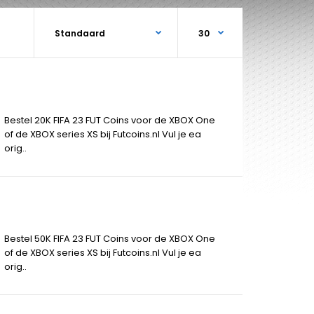
Bestel 20K FIFA 23 FUT Coins voor de XBOX One
of de XBOX series XS bij Futcoins.nl Vul je ea
orig..
Bestel 50K FIFA 23 FUT Coins voor de XBOX One
of de XBOX series XS bij Futcoins.nl Vul je ea
orig..