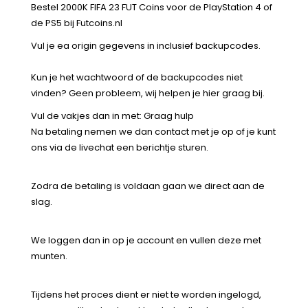
Bestel 2000K FIFA 23 FUT Coins voor de PlayStation 4 of
de PS5 bij Futcoins.nl
Vul je ea origin gegevens in inclusief backupcodes.
Kun je het wachtwoord of de backupcodes niet
vinden? Geen probleem, wij helpen je hier graag bij.
Vul de vakjes dan in met: Graag hulp
Na betaling nemen we dan contact met je op of je kunt
ons via de livechat een berichtje sturen.
Zodra de betaling is voldaan gaan we direct aan de
slag.
We loggen dan in op je account en vullen deze met
munten.
Tijdens het proces dient er niet te worden ingelogd,