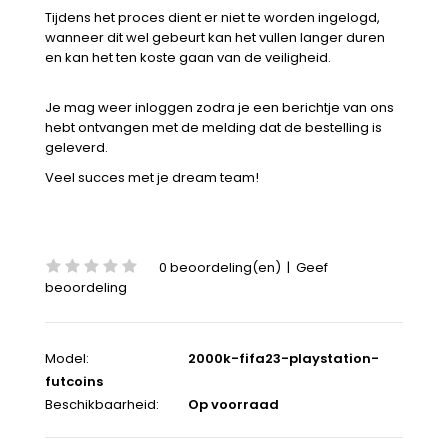
Tijdens het proces dient er niet te worden ingelogd,
wanneer dit wel gebeurt kan het vullen langer duren
en kan het ten koste gaan van de veiligheid.
Je mag weer inloggen zodra je een berichtje van ons
hebt ontvangen met de melding dat de bestelling is
geleverd.
Veel succes met je dream team!
0 beoordeling(en)
|
Geef
beoordeling
Model:
2000k-fifa23-playstation-
futcoins
Beschikbaarheid:
Op voorraad