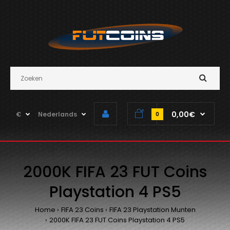
0,00€
€
Nederlands
0
2000K FIFA 23 FUT Coins
Playstation 4 PS5
Home
FIFA 23 Coins
FIFA 23 Playstation Munten
2000K FIFA 23 FUT Coins Playstation 4 PS5