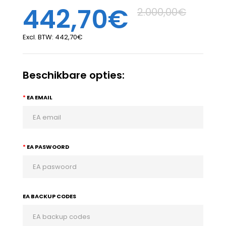
442,70€
2.000,00€
Excl. BTW:
442,70€
Beschikbare opties:
EA EMAIL
EA PASWOORD
EA BACKUP CODES