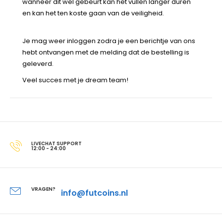
wanneer dit wel gebeurt kan het vullen langer duren
en kan het ten koste gaan van de veiligheid.
Je mag weer inloggen zodra je een berichtje van ons
hebt ontvangen met de melding dat de bestelling is
geleverd.
Veel succes met je dream team!
LIVECHAT SUPPORT
12:00 - 24:00
VRAGEN?
info@futcoins.nl