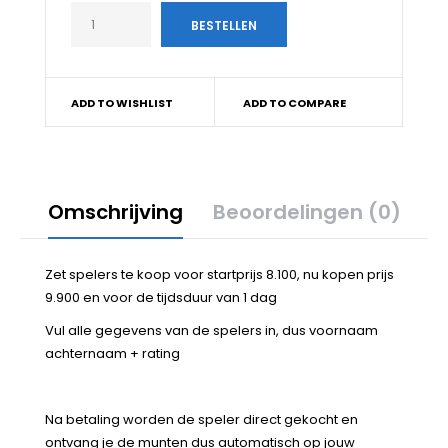
ADD TO WISHLIST
ADD TO COMPARE
Omschrijving
Beoordelingen (0)
Zet spelers te koop voor startprijs 8.100, nu kopen prijs
9.900 en voor de tijdsduur van 1 dag
Vul alle gegevens van de spelers in, dus voornaam
achternaam + rating
Na betaling worden de speler direct gekocht en
ontvang je de munten dus automatisch op jouw