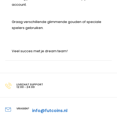
account.
Graag verschillende glimmende gouden of speciale
spelers gebruiken.
Veel succes met je dream team!
LIVECHAT SUPPORT
12:00 - 24:00
VRAGEN?
info@futcoins.nl