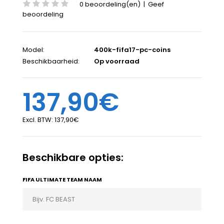
0 beoordeling(en)
|
Geef
beoordeling
Model:
400k-fifa17-pc-coins
Beschikbaarheid:
Op voorraad
137,90€
Excl. BTW:
137,90€
Beschikbare opties:
FIFA ULTIMATE TEAM NAAM